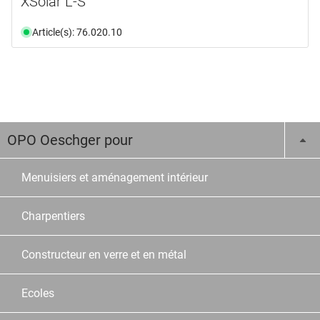
XSolar L-S
Article(s): 76.020.10
OPO Oeschger pour
Menuisiers et aménagement intérieur
Charpentiers
Constructeur en verre et en métal
Ecoles