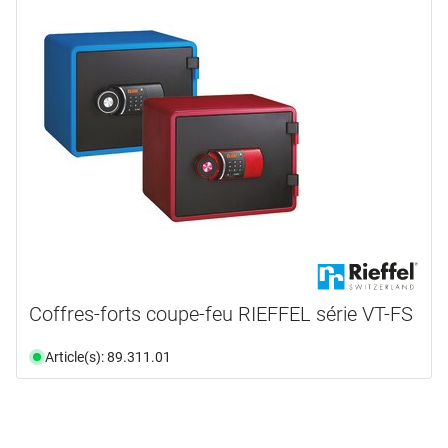
Coffres-forts coupe-feu RIEFFEL série VT-FS
Article(s): 89.311.01