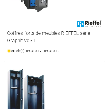
Coffres-forts de meubles RIEFFEL série
Graphit VdS I
Article(s): 89.310.17 - 89.310.19