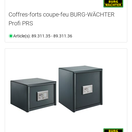
Coffres-forts coupe-feu BURG-WÄCHTER
Profi PRS
Article(s): 89.311.35 - 89.311.36