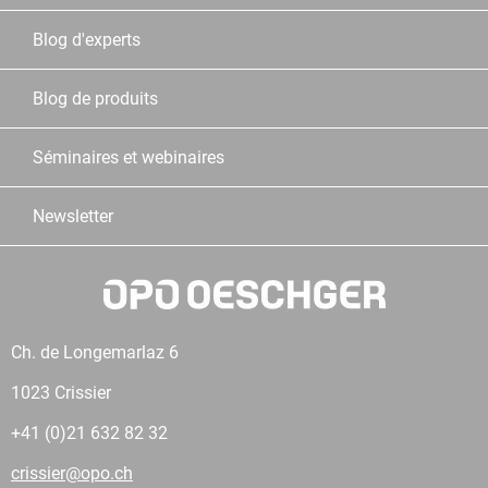
Blog d'experts
Blog de produits
Séminaires et webinaires
Newsletter
Ch. de Longemarlaz 6
1023 Crissier
+41 (0)21 632 82 32
crissier@opo.ch