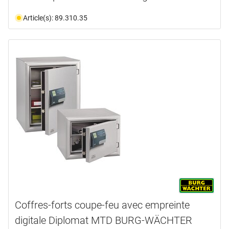
Article(s): 89.310.35
Coffres-forts coupe-feu avec empreinte
digitale Diplomat MTD BURG-WÄCHTER