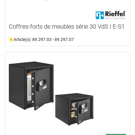
Coffres-forts de meubles série 30 VdS I E-S1
Article(s): 89.297.03 - 89.297.07