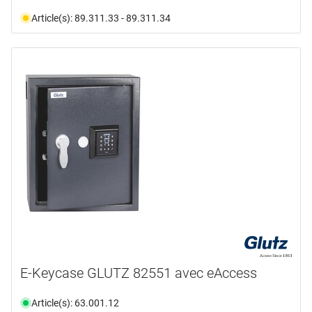
Article(s): 89.311.33 - 89.311.34
E-Keycase GLUTZ 82551 avec eAccess
Article(s): 63.001.12