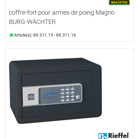
coffre-fort pour armes de poing Magno
BURG-WÄCHTER
Article(s): 89.311.15 - 89.311.16