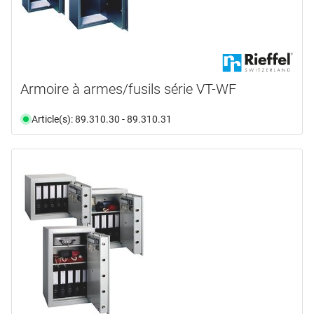
Armoire à armes/fusils série VT-WF
Article(s): 89.310.30 - 89.310.31