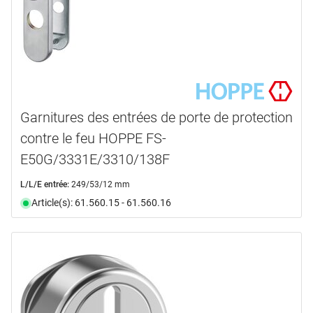
Garnitures des entrées de porte de protection
contre le feu HOPPE FS-
E50G/3331E/3310/138F
L/L/E entrée:
249/53/12 mm
Article(s): 61.560.15 - 61.560.16