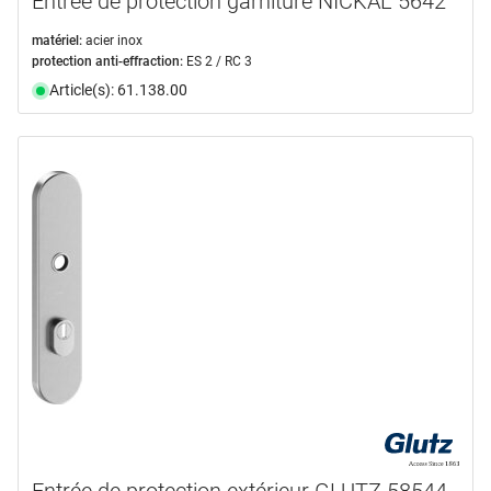
Entrée de protection garniture NICKAL 5642
matériel:
acier inox
protection anti-effraction:
ES 2 / RC 3
Article(s): 61.138.00