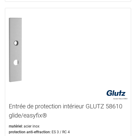
n'est plus disponible
(2)
Entrée de protection intérieur GLUTZ 58610
glide/easyfix®
matériel:
acier inox
protection anti-effraction:
ES 3 / RC 4