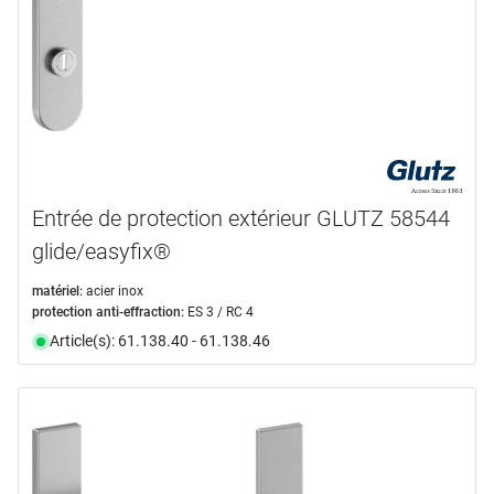
Entrée de protection extérieur GLUTZ 58544
glide/easyfix®
matériel:
acier inox
protection anti-effraction:
ES 3 / RC 4
Article(s): 61.138.40 - 61.138.46