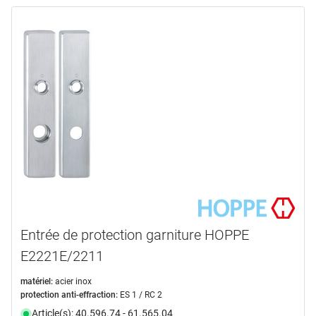
Entrée de protection garniture HOPPE
E2221E/2211
matériel:
acier inox
protection anti-effraction:
ES 1 / RC 2
Article(s): 40.596.74 - 61.565.04