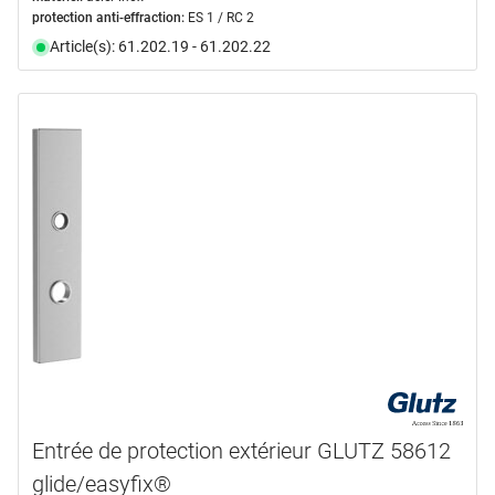
protection anti-effraction:
ES 1 / RC 2
Article(s): 61.202.19 - 61.202.22
Entrée de protection extérieur GLUTZ 58612
glide/easyfix®