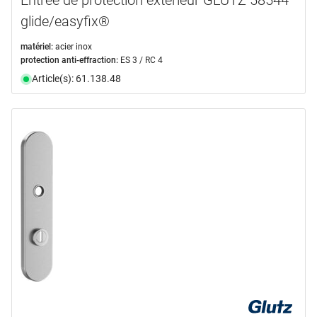
Entrée de protection extérieur GLUTZ 58544
glide/easyfix®
matériel:
acier inox
protection anti-effraction:
ES 3 / RC 4
Article(s): 61.138.48