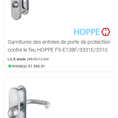
Garnitures des entrées de porte de protection
contre le feu HOPPE FS-E138F/3331E/3310
L/L/E entrée:
249/53/12 mm
Article(s): 61.560.01