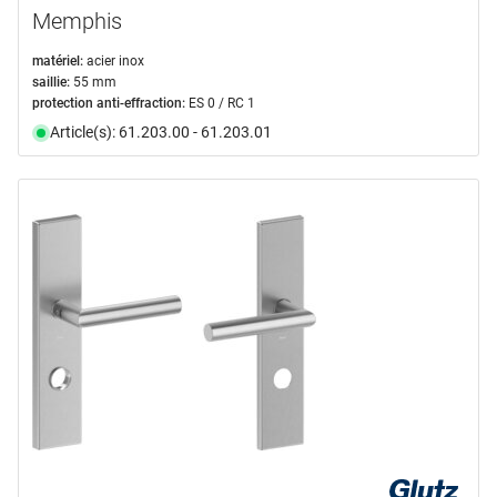
Memphis
matériel:
acier inox
saillie:
55 mm
protection anti-effraction:
ES 0 / RC 1
Article(s): 61.203.00 - 61.203.01