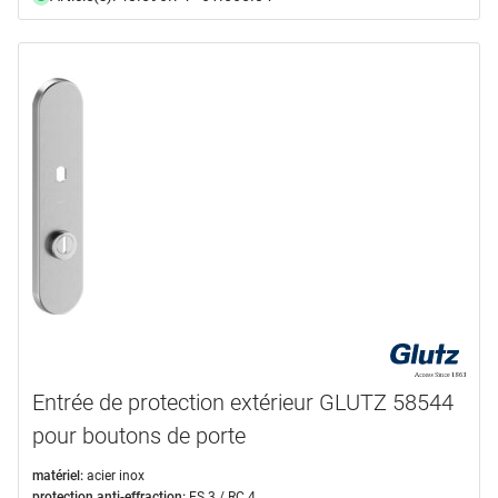
Entrée de protection extérieur GLUTZ 58544
pour boutons de porte
matériel:
acier inox
protection anti-effraction:
ES 3 / RC 4