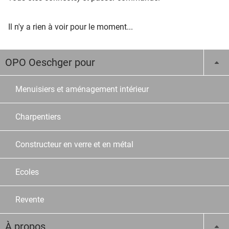
Il n'y a rien à voir pour le moment...
OPO Oeschger pour
Menuisiers et aménagement intérieur
Charpentiers
Constructeur en verre et en métal
Ecoles
Revente
À propos