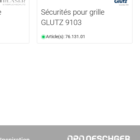
e
Sécurités pour grille
GLUTZ 9103
Article(s): 76.131.01