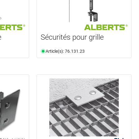
e
Sécurités pour grille
Article(s): 76.131.23