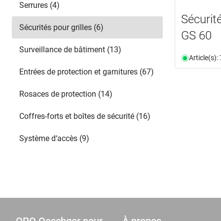
Serrures (4)
Sécurit
Sécurités pour grilles (6)
GS 60
Surveillance de bâtiment (13)
Article(s)
Entrées de protection et garnitures (67)
Rosaces de protection (14)
Coffres-forts et boîtes de sécurité (16)
Système d‘accès (9)