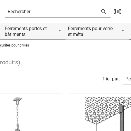
Ferrements portes et
Ferrements pour verre
bâtiments
et métal
curités pour grilles
roduits
)
Trier par: