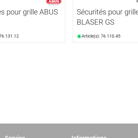
és pour grille ABUS
Sécurités pour grill
BLASER GS
: 76.131.12
Article(s): 76.110.45