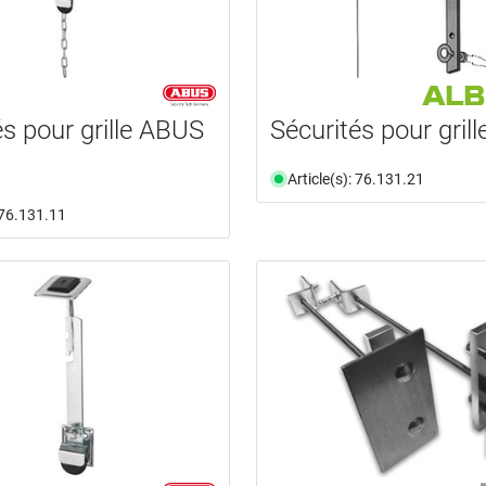
és pour grille ABUS
Sécurités pour grill
Article(s): 76.131.21
: 76.131.11