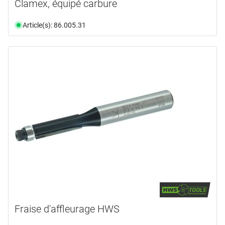
Clamex, équipé carbure
Article(s): 86.005.31
Fraise d'affleurage HWS