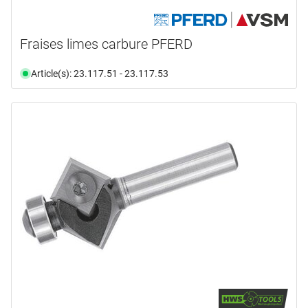
Fraises limes carbure PFERD
Article(s): 23.117.51 - 23.117.53