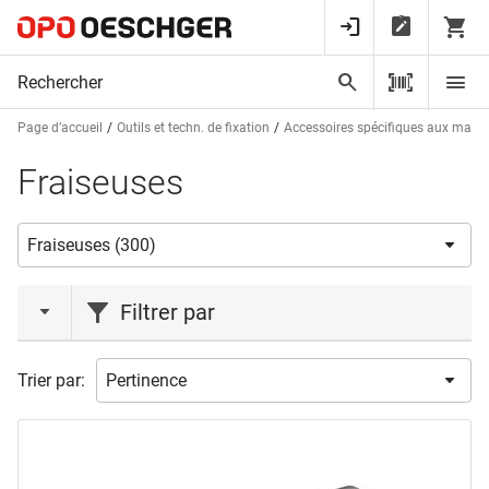
Page d’accueil
Outils et techn. de fixation
Accessoires spécifiques aux mach
Fraiseuses
Filtrer par
action
Trier par:
Action
(5)
marques