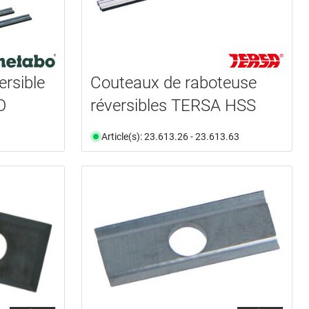
ersible
Couteaux de raboteuse
O
réversibles TERSA HSS
Article(s): 23.613.26 - 23.613.63