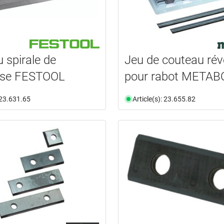
 spirale de
Jeu de couteau rév
use FESTOOL
pour rabot METAB
: 23.631.65
Article(s): 23.655.82