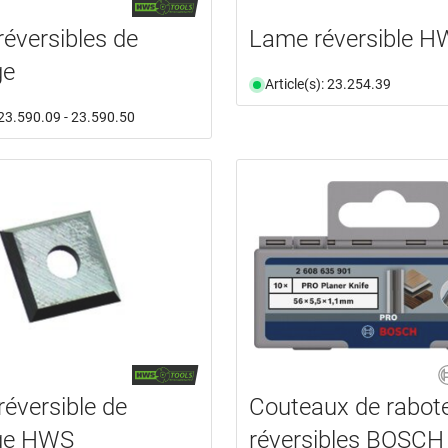
éversibles de
Lame réversible 
ge
Article(s): 23.254.39
: 23.590.09 - 23.590.50
réversible de
Couteaux de rabot
ge HWS
réversibles BOSCH