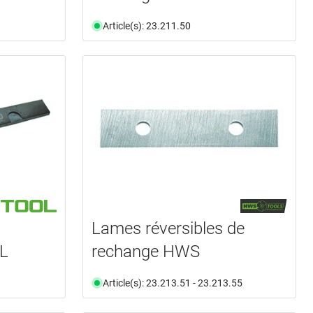
Article(s): 23.211.50
Lames réversibles de
L
rechange HWS
Article(s): 23.213.51 - 23.213.55