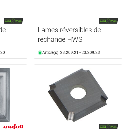
de
Lames réversibles de
rechange HWS
.20
Article(s): 23.209.21 - 23.209.23