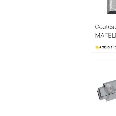
Couteau
MAFEL
Article(s)