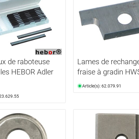
x de raboteuse
Lames de rechange
bles HEBOR Adler
fraise à gradin HW
Article(s): 62.079.91
: 23.629.55