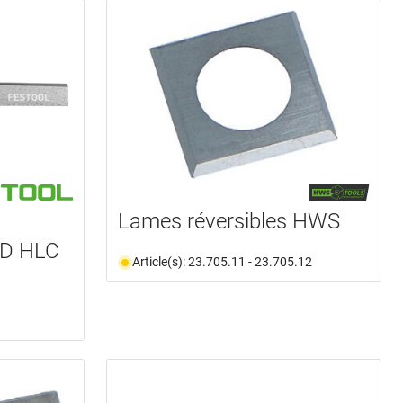
Lames réversibles HWS
D HLC
Article(s): 23.705.11 - 23.705.12