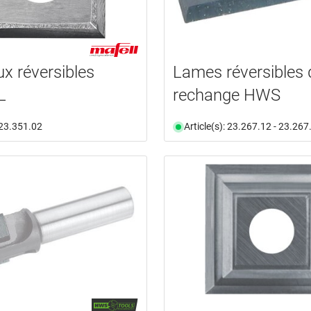
x réversibles
Lames réversibles 
L
rechange HWS
: 23.351.02
Article(s): 23.267.12 - 23.267