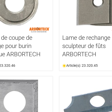
 de coupe de
Lame de rechange 
e pour burin
sculpteur de fûts
que ARBORTECH
ARBORTECH
: 23.320.46
Article(s): 23.320.45