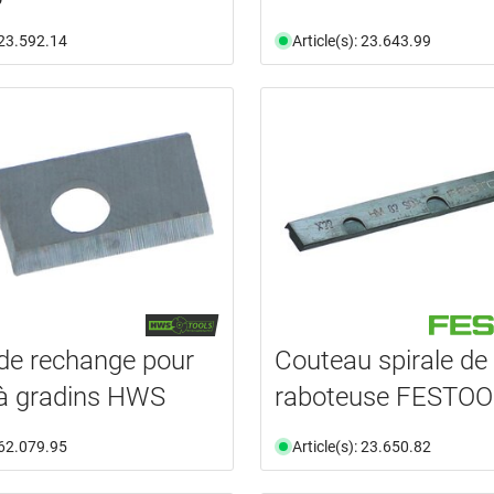
: 23.592.14
Article(s): 23.643.99
de rechange pour
Couteau spirale de
 à gradins HWS
raboteuse FESTOO
: 62.079.95
Article(s): 23.650.82