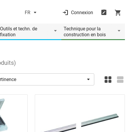
FR
Connexion
Outils et techn. de
Technique pour la
fixation
construction en bois
oduits
)