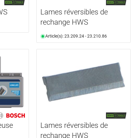
HWS
Lames réversibles de
rechange HWS
Article(s): 23.209.24 - 23.210.86
euse
Lames réversibles de
rechange HWS