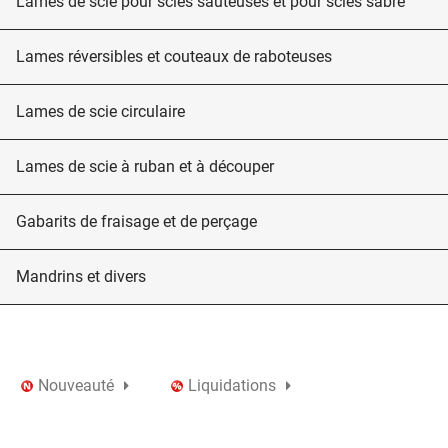
Lames de scie pour scies sauteuses et pour scies sabre
Lames réversibles et couteaux de raboteuses
Lames de scie circulaire
Lames de scie à ruban et à découper
Gabarits de fraisage et de perçage
Mandrins et divers
Nouveauté
Liquidations