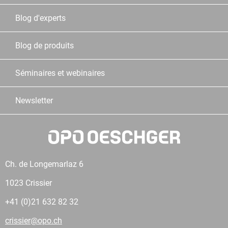
Blog d'experts
Blog de produits
Séminaires et webinaires
Newsletter
Ch. de Longemarlaz 6
1023 Crissier
+41 (0)21 632 82 32
crissier@opo.ch