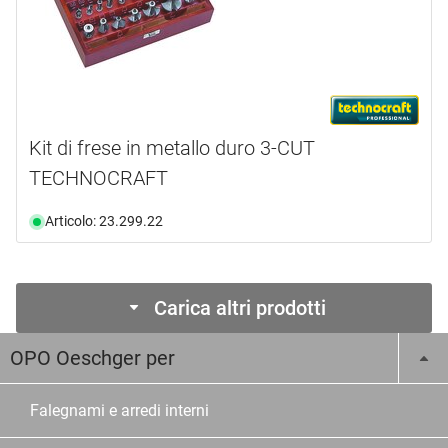
Kit di frese in metallo duro 3-CUT
TECHNOCRAFT
Articolo: 23.299.22
Carica altri prodotti
OPO Oeschger per
Falegnami e arredi interni