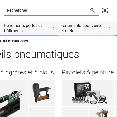
Ferrements portes et
Ferrements pour verre
bâtiments
et métal
areils pneumatiques
ils pneumatiques
 à agrafes et à clous
Pistolets à peinture