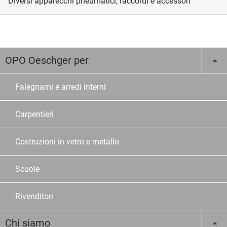
Diversi apparecchi pneumatici, raccordi e accessori
OPO Oeschger per
Falegnami e arredi interni
Carpentieri
Costruzioni in vetro e metallo
Scuole
Rivenditori
Chi siamo