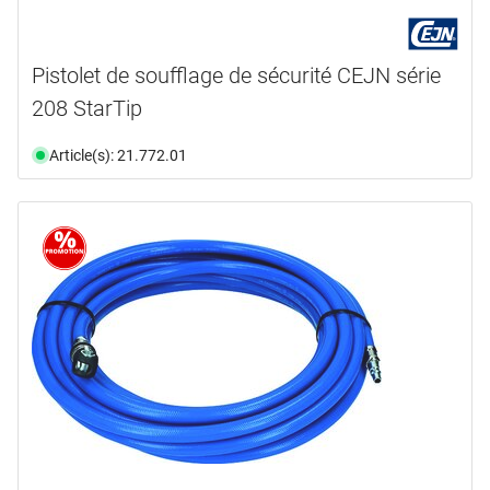
Pistolet de soufflage de sécurité CEJN série
208 StarTip
Article(s): 21.772.01