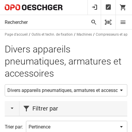
Page d’accueil
Outils et techn. de fixation
Machines
Compresseurs et appa
Divers appareils
pneumatiques, armatures et
accessoires
Filtrer par
action
Trier par: