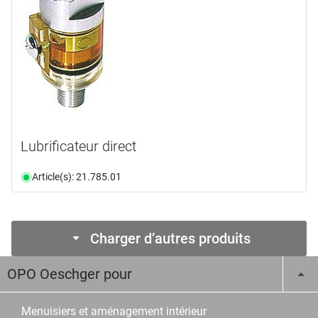
Lubrificateur direct
Article(s): 21.785.01
Charger d’autres produits
OPO Oeschger pour
Menuisiers et aménagement intérieur