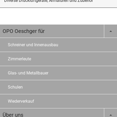
Diverse Druckluftgeräte, Armaturen und Zubehör
OPO Oeschger für
Schreiner und Innenausbau
Zimmerleute
Glas- und Metallbauer
Schulen
Wiederverkauf
Über uns