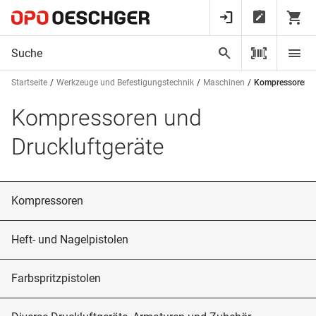
Startseite
Werkzeuge und Befestigungstechnik
Maschinen
Kompressoren u
Kompressoren und
Druckluftgeräte
Kompressoren
Heft- und Nagelpistolen
Farbspritzpistolen