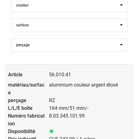
couleur
surface
perçage
56.010.41
aluminium couleur argent éloxé
RZ
164 mm/51 mm/-
8.03.345.101.99