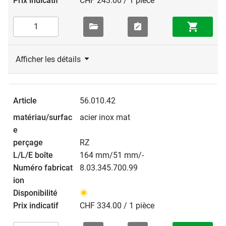
CHF 243.00 / 1 pièce
Afficher les détails
56.010.42
acier inox mat
RZ
164 mm/51 mm/-
8.03.345.700.99
CHF 334.00 / 1 pièce