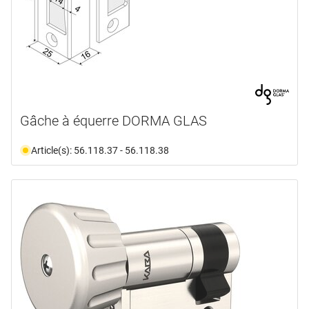
Gâche à équerre DORMA GLAS
Article(s): 56.118.37 - 56.118.38