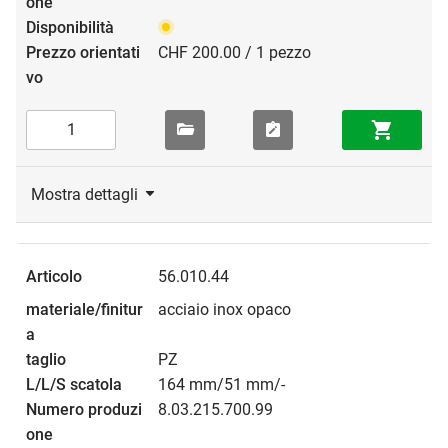
CHF 200.00 / 1 pezzo
Mostra dettagli
56.010.44
acciaio inox opaco
PZ
164 mm/51 mm/-
8.03.215.700.99