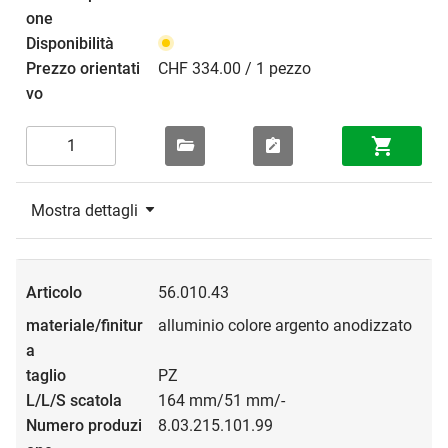
CHF 334.00 / 1 pezzo
Mostra dettagli
56.010.43
alluminio colore argento anodizzato
PZ
164 mm/51 mm/-
8.03.215.101.99