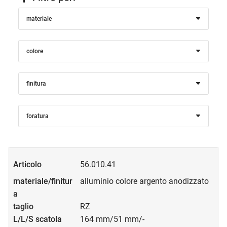
materiale
colore
finitura
foratura
56.010.41
alluminio colore argento anodizzato
RZ
164 mm/51 mm/-