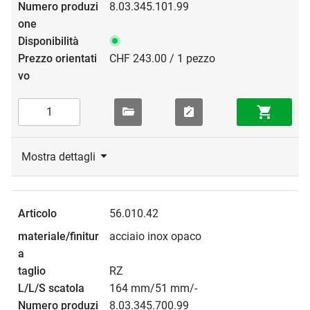
8.03.345.101.99
CHF 243.00 / 1 pezzo
Mostra dettagli
56.010.42
acciaio inox opaco
RZ
164 mm/51 mm/-
8.03.345.700.99