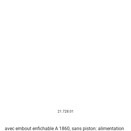
21.728.01
avec embout enfichable A 1860, sans piston: alimentation