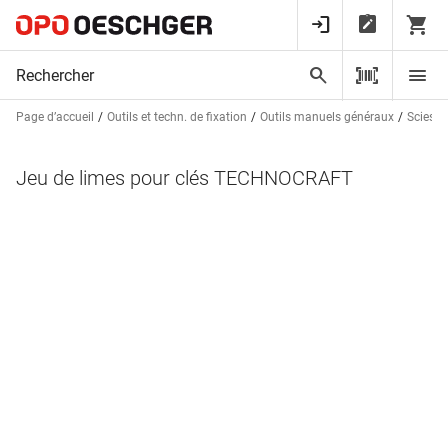
Page d’accueil
Outils et techn. de fixation
Outils manuels généraux
Scies, 
Jeu de limes pour clés TECHNOCRAFT