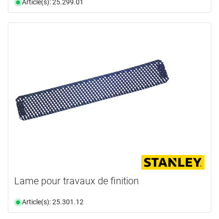
Article(s): 25.299.01
Lame pour travaux de finition
Article(s): 25.301.12