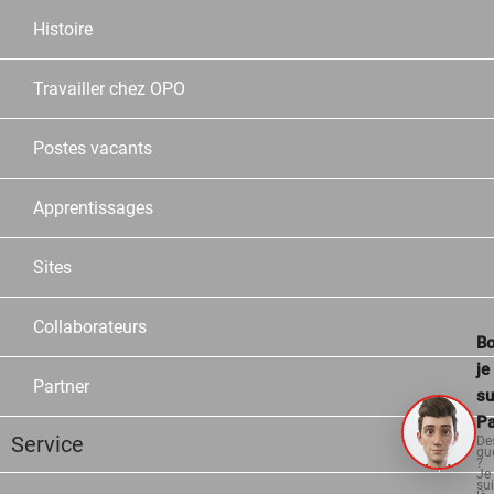
Histoire
Travailler chez OPO
Postes vacants
Apprentissages
Sites
Collaborateurs
Bo
je
Partner
su
Pa
Service
De
qu
?
Je
su