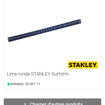
Lime ronde STANLEY Surform
Article(s): 25.307.11
Charger d’autres produits