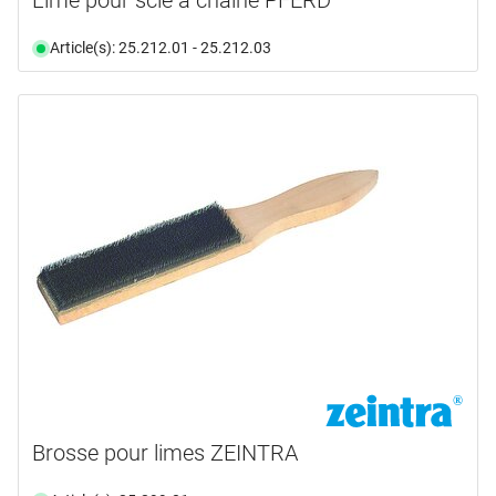
Lime pour scie à chaîne PFERD
Article(s): 25.212.01 - 25.212.03
Brosse pour limes ZEINTRA