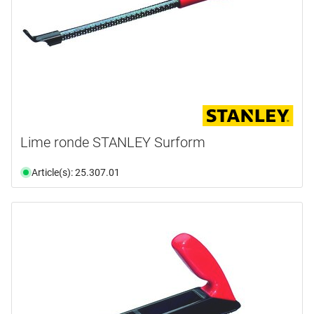
Lime ronde STANLEY Surform
Article(s): 25.307.01