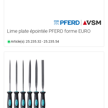
Lime plate épointée PFERD forme EURO
Article(s): 25.235.32 - 25.235.54