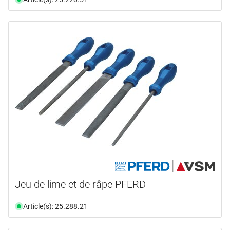
Jeu de lime et de râpe PFERD
Article(s): 25.288.21