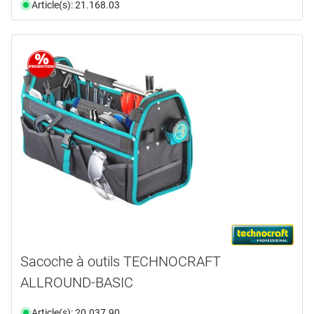
Article(s): 21.168.03
Sacoche à outils TECHNOCRAFT
ALLROUND-BASIC
Article(s): 20.037.90