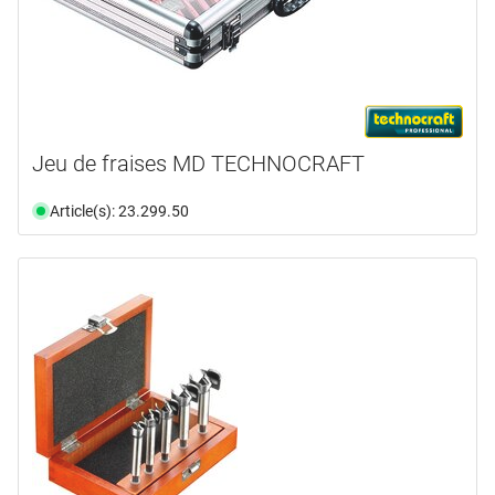
Jeu de fraises MD TECHNOCRAFT
Article(s): 23.299.50