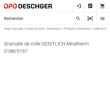
Page d’accueil
Outils et techn. de fixation
Produits chimiques
Coller et ma
Granulés de colle GEISTLICH Miratherm
5188/5187