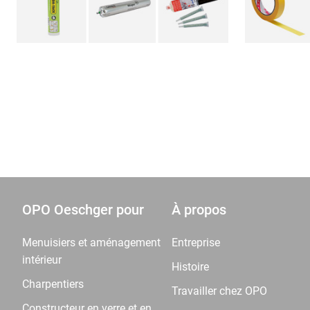
OPO Oeschger pour
À propos
Menuisiers et aménagement
Entreprise
intérieur
Histoire
Charpentiers
Travailler chez OPO
Constructeur en verre et en