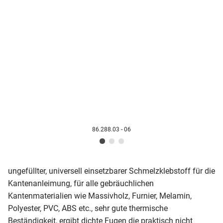
86.288.03 - 06
ungefüllter, universell einsetzbarer Schmelzklebstoff für die
Kantenanleimung, für alle gebräuchlichen
Kantenmaterialien wie Massivholz, Furnier, Melamin,
Polyester, PVC, ABS etc., sehr gute thermische
Beständigkeit, ergibt dichte Fugen die praktisch nicht