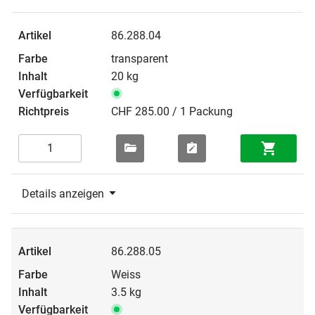
86.288.04
transparent
20 kg
CHF 285.00 / 1 Packung
Details anzeigen
86.288.05
Weiss
3.5 kg