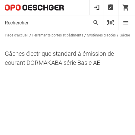
Page d’accueil
Ferrements portes et bâtiments
Systèmes d'accès
Gâches él
Gâches électrique standard à émission de
courant DORMAKABA série Basic AE