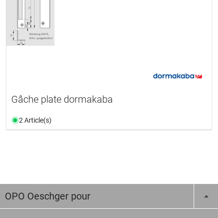
Gâche plate dormakaba
2 Article(s)
OPO Oeschger pour