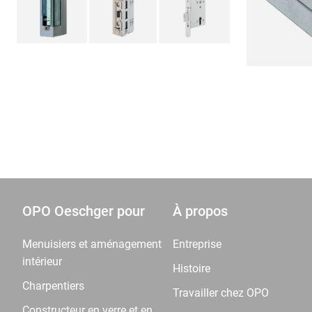
OPO Oeschger pour
À propos
Menuisiers et aménagement
Entreprise
intérieur
Histoire
Charpentiers
Travailler chez OPO
Constructeur en verre et en