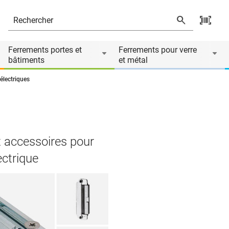
Ferrements portes et
Ferrements pour verre
bâtiments
et métal
électriques
t accessoires pour
ectrique