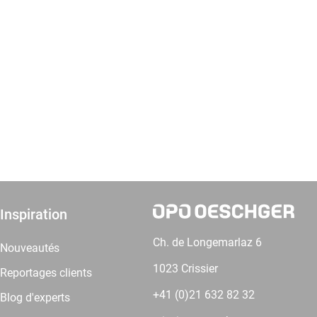
Inspiration
Ch. de Longemarlaz 6
Nouveautés
1023 Crissier
Reportages clients
+41 (0)21 632 82 32
Blog d'experts