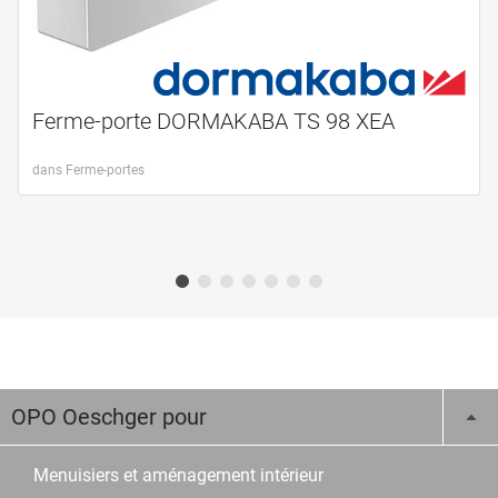
Ferme-porte DORMAKABA TS 98 XEA
dans Ferme-portes
OPO Oeschger pour
Menuisiers et aménagement intérieur