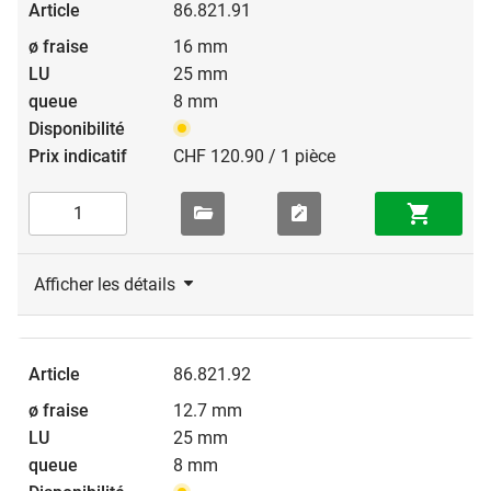
86.821.91
16 mm
25 mm
8 mm
CHF 120.90 / 1 pièce
Afficher les détails
86.821.92
12.7 mm
25 mm
8 mm