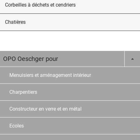
Corbeilles à déchets et cendriers
Chatières
OPO Oeschger pour
Menuisiers et aménagement intérieur
Charpentiers
Constructeur en verre et en métal
Ecoles