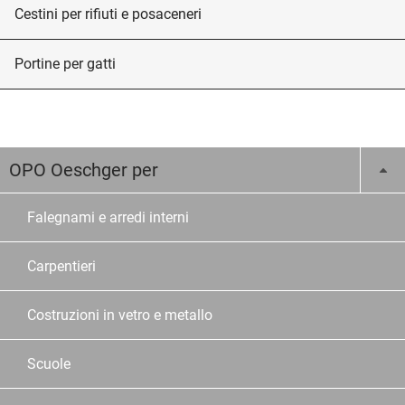
Cestini per rifiuti e posaceneri
Portine per gatti
OPO Oeschger per
Falegnami e arredi interni
Carpentieri
Costruzioni in vetro e metallo
Scuole