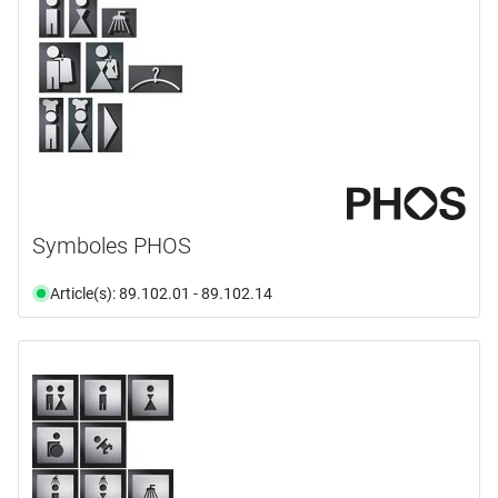
Symboles PHOS
Article(s): 89.102.01 - 89.102.14