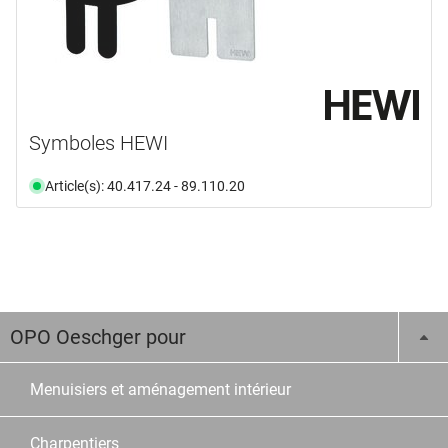
Symboles HEWI
Article(s): 40.417.24 - 89.110.20
OPO Oeschger pour
Menuisiers et aménagement intérieur
Charpentiers