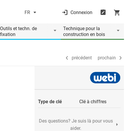
FR
Connexion
précédent
prochain
Outils et techn. de
Technique pour la
fixation
construction en bois
précédent
prochain
Type de clé
Clé à chiffres
Des questions? Je suis là pour vous
aider.