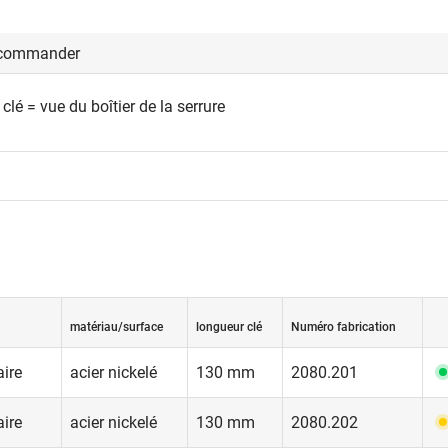
 commander
lé = vue du boîtier de la serrure
matériau/surface
longueur clé
Numéro fabrication
ire
acier nickelé
130 mm
2080.201
ire
acier nickelé
130 mm
2080.202