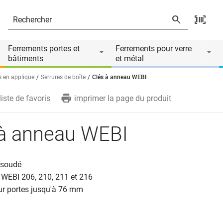
ire de
Ferrements portes et
Ferrements pour verre
bâtiments
et métal
s en applique
Serrures de boîte
Clés à anneau WEBI
liste de favoris
imprimer la page du produit
 à anneau WEBI
 soudé
 WEBI 206, 210, 211 et 216
ur portes jusqu'à 76 mm