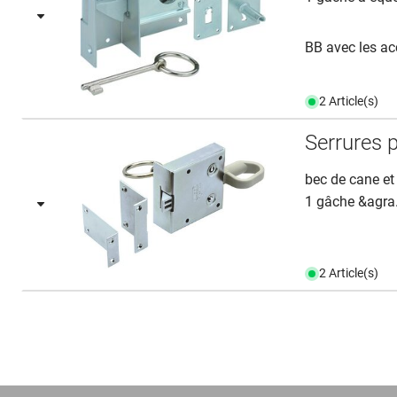
BB avec les ac
2 Article(s)
Serrures 
bec de cane et
1 gâche &agra.
2 Article(s)