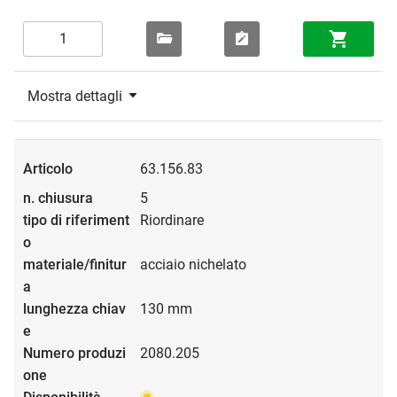
Mostra dettagli
63.156.83
5
Riordinare
acciaio nichelato
130 mm
2080.205