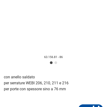
63.156.81 - 86
con anello saldato
per serrature WEBI 206, 210, 211 e 216
per porte con spessore sino a 76 mm