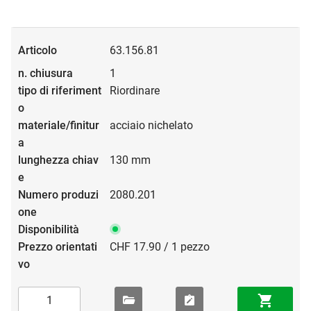
63.156.81
1
Riordinare
acciaio nichelato
130 mm
2080.201
CHF 17.90 / 1 pezzo