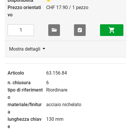
CHF 17.90 / 1 pezzo
Mostra dettagli
63.156.84
6
Riordinare
acciaio nichelato
130 mm