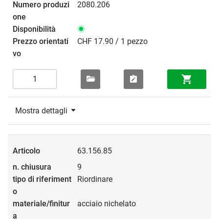
2080.206
CHF 17.90 / 1 pezzo
Mostra dettagli
63.156.85
9
Riordinare
acciaio nichelato