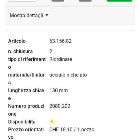
Mostra dettagli
63.156.82
2
Riordinare
acciaio nichelato
130 mm
2080.202
CHF 18.10 / 1 pezzo