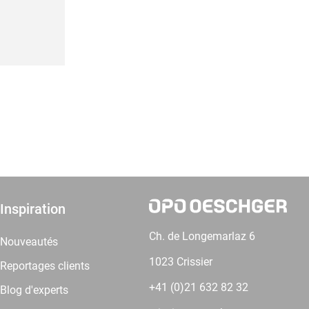
Inspiration
Ch. de Longemarlaz 6
Nouveautés
1023 Crissier
Reportages clients
+41 (0)21 632 82 32
Blog d'experts