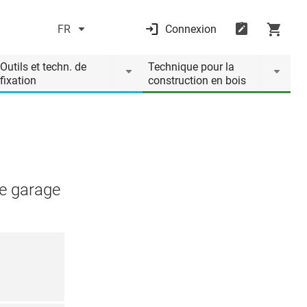
FR
Connexion
Outils et techn. de
Technique pour la
fixation
construction en bois
de garage