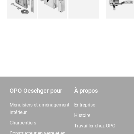
OPO Oeschger pour
À propos
Menuisiers et aménagement
Entreprise
intérieur
Histoire
Charpentiers
Travailler chez OPO
Constructeur en verre et en