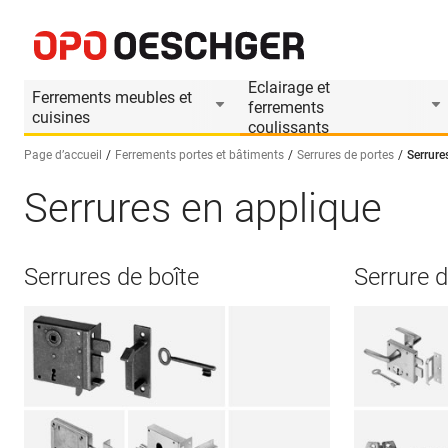
Eclairage et
Ferrements meubles et
ferrements
cuisines
coulissants
Page d’accueil
Ferrements portes et bâtiments
Serrures de portes
Serrure
Serrures en applique
Sélectionnez une langue (FR)
Serrures de boîte
Serrure d