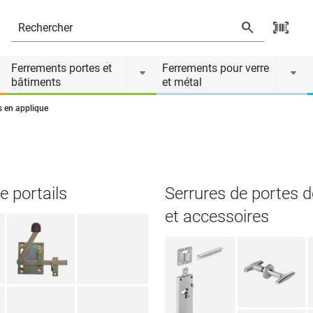
Ferrements portes et
Ferrements pour verre
bâtiments
et métal
s en applique
e portails
Serrures de portes 
et accessoires