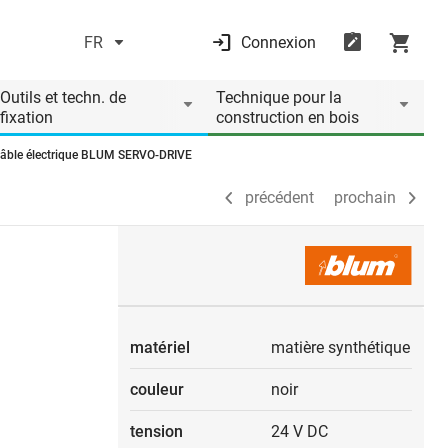
FR
Connexion
précédent
prochain
Outils et techn. de
Technique pour la
fixation
construction en bois
âble électrique BLUM SERVO-DRIVE
précédent
prochain
matériel
matière synthétique
couleur
noir
tension
24 V DC