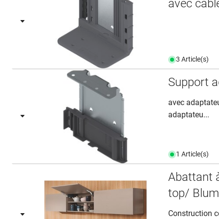
avec câbl
3 Article(s)
Support 
avec adaptate
adaptateu...
1 Article(s)
Abattant
top/ Blum
Construction c