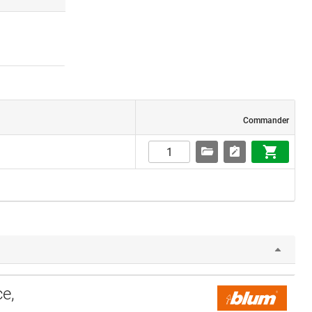
Commander
e,