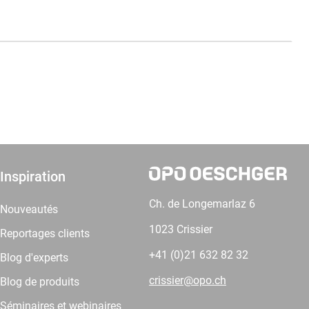
Inspiration
Ch. de Longemarlaz 6
Nouveautés
1023 Crissier
Reportages clients
+41 (0)21 632 82 32
Blog d'experts
crissier@opo.ch
Blog de produits
Séminaires et webinaires