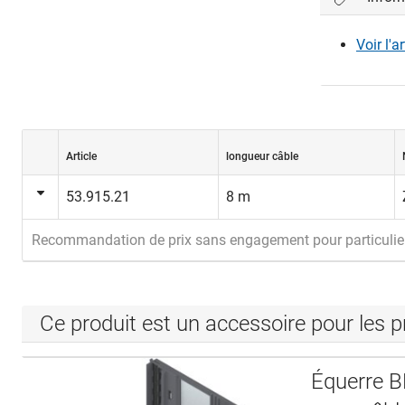
Veuillez vo
Voir l'a
Con
Article
longueur câble
53.915.21
8 m
Recommandation de prix sans engagement pour particulie
Ce produit est un accessoire pour les p
Équerre B