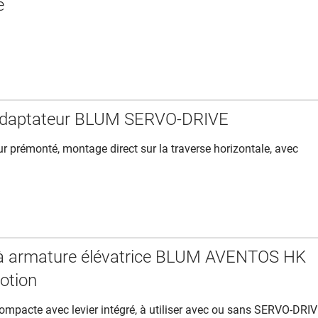
e
adaptateur BLUM SERVO-DRIVE
ur prémonté,
montage direct sur la traverse horizontale, avec
 à armature élévatrice BLUM AVENTOS HK
otion
ompacte avec levier intégré, à utiliser avec ou sans SERVO-DRI