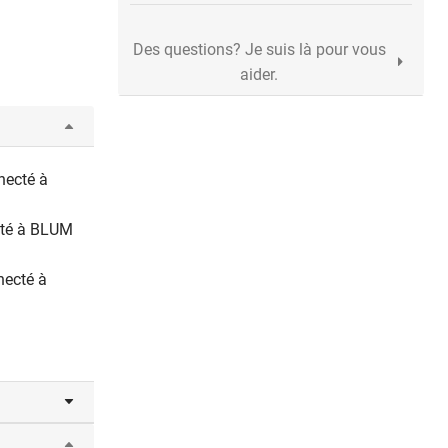
Des questions? Je suis là pour vous
aider.
necté à
cté à BLUM
necté à