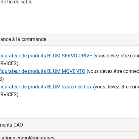
 de fin de câble
tance à la commande
nfigurateur de produits BLUM SERVO-DRIVE
(vous devez être con
RVICES)
nfigurateur de produits BLUM MOVENTO
(vous devez être conne
S)
nfigurateur de produits BLUM systèmes box
(vous devez être con
RVICES)
ments CAO
mations complémentaires