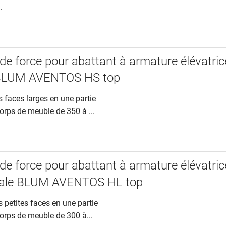
.
 de force pour abattant à armature élévatric
 BLUM AVENTOS HS top
s faces larges en une partie
orps de meuble de 350 à ...
 de force pour abattant à armature élévatric
icale BLUM AVENTOS HL top
s petites faces en une partie
orps de meuble de 300 à...