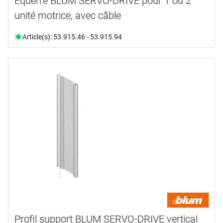
Équerre BLUM SERVO-DRIVE pour 1 ou 2
unité motrice, avec câble
Article(s): 53.915.46 - 53.915.94
Profil support BLUM SERVO-DRIVE vertical