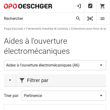
Page d’accueil
Ferrements meubles et cuisines
Extensions pour tiroir et syst
Aides à l'ouverture
électromécaniques
Filtrer par
action
Trier par:
Liquidations
(2)