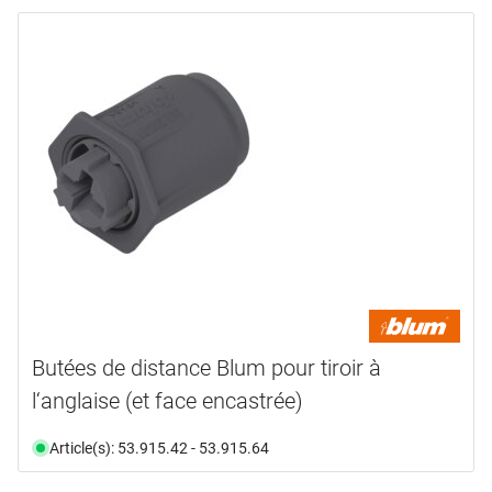
Butées de distance Blum pour tiroir à
l‘anglaise (et face encastrée)
Article(s): 53.915.42 - 53.915.64