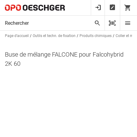
Page d’accueil
Outils et techn. de fixation
Produits chimiques
Coller et ma
Buse de mélange FALCONE pour Falcohybrid
2K 60