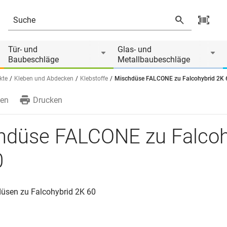
Tür- und
Glas- und
Baubeschläge
Metallbaubeschläge
kte
Kleben und Abdecken
Klebstoffe
Mischdüse FALCONE zu Falcohybrid 2K 
en
Drucken
hdüse FALCONE zu Falcoh
0
üsen zu Falcohybrid 2K 60