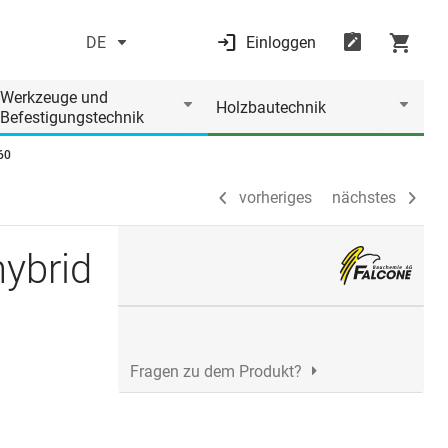
DE
Einloggen
vorheriges
nächstes
Werkzeuge und
Holzbautechnik
Befestigungstechnik
60
vorheriges
nächstes
ybrid
Fragen zu dem Produkt?