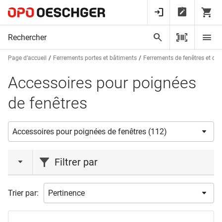
Page d’accueil
Ferrements portes et bâtiments
Ferrements de fenêtres et de 
Accessoires pour poignées
de fenêtres
Filtrer par
marques
Trier par:
GLUTZ
(2)