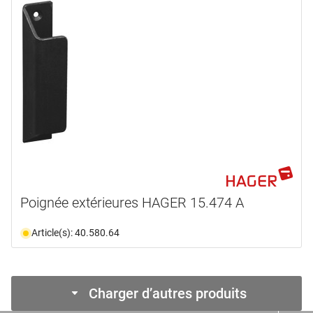
Poignée extérieures HAGER 15.474 A
Article(s): 40.580.64
Charger d’autres produits