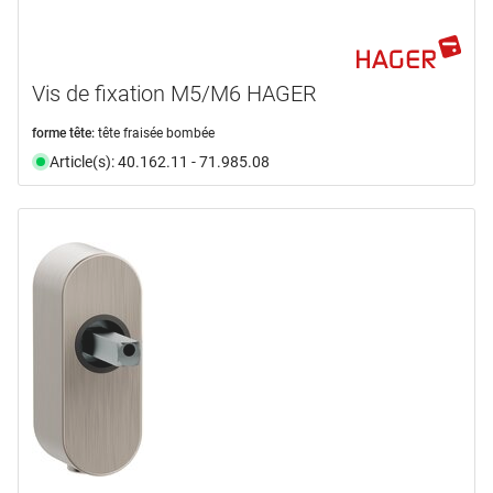
Vis de fixation M5/M6 HAGER
forme tête:
tête fraisée bombée
Article(s): 40.162.11 - 71.985.08