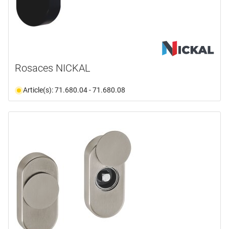
Rosaces NICKAL
Article(s): 71.680.04 - 71.680.08