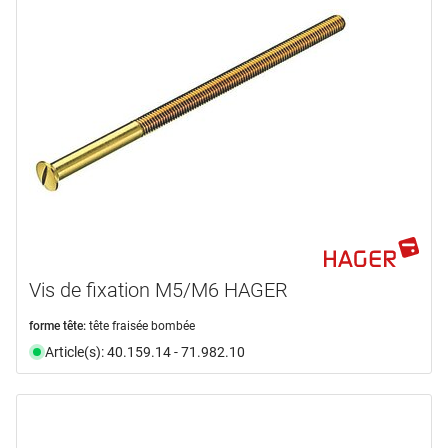
Vis de fixation M5/M6 HAGER
forme tête:
tête fraisée bombée
Article(s): 40.159.14 - 71.982.10