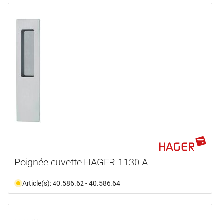
Poignée cuvette HAGER 1130 A
Article(s): 40.586.62 - 40.586.64