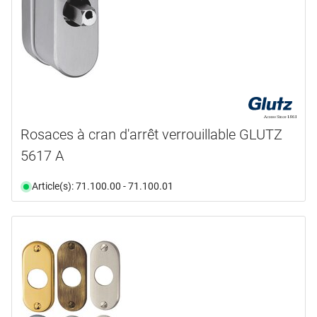
Rosaces à cran d'arrêt verrouillable GLUTZ
5617 A
Article(s): 71.100.00 - 71.100.01