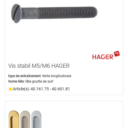
Vis stabil M5/M6 HAGER
type de entraînement:
fente longitudinale
forme tête:
tête goutte de suif
Article(s): 40.161.75 - 40.601.81