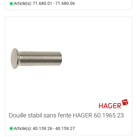
Article(s): 71.680.01 - 71.680.06
Douille stabil sans fente HAGER 60.1965.23
Article(s): 40.159.26 - 40.159.27