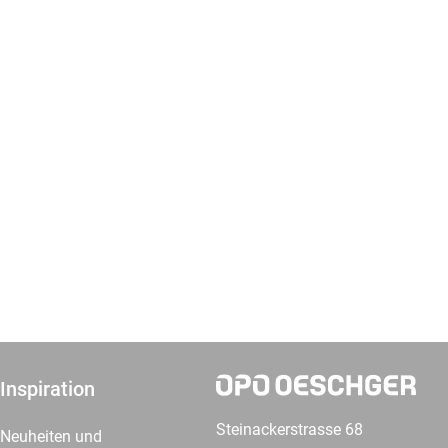
Inspiration
Steinackerstrasse 68
Neuheiten und