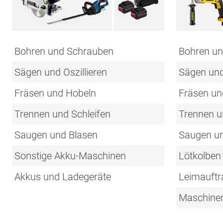
Bohren und Schrauben
Bohren u
Sägen und Oszillieren
Sägen und 
Fräsen und Hobeln
Fräsen un
Trennen und Schleifen
Trennen u
Saugen und Blasen
Saugen un
Sonstige Akku-Maschinen
Lötkolben 
Akkus und Ladegeräte
Leimauftr
Maschine