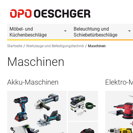
Möbel- und
Beleuchtung und
Küchenbeschläge
Schiebetürbeschläge
Startseite
Werkzeuge und Befestigungstechnik
Maschinen
Maschinen
Sprache wählen (DE)
Akku-Maschinen
Elektro-