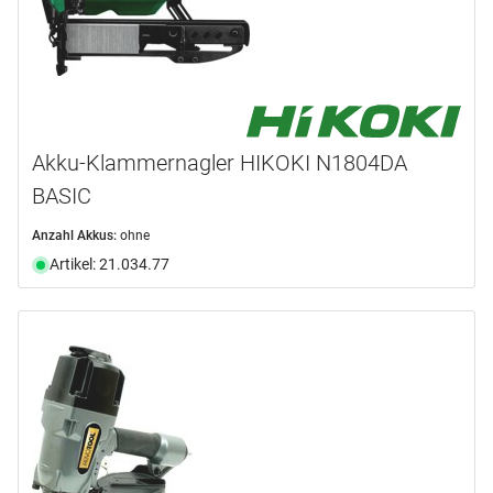
Akku-Klammernagler HIKOKI N1804DA
BASIC
Anzahl Akkus:
ohne
Artikel: 21.034.77