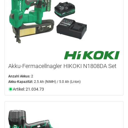
Akku-Fermacellnagler HIKOKI N1808DA Set
Anzahl Akkus:
2
Akku-Kapazität:
2.5 Ah (NiMH) / 5.0 Ah (Li-Ion)
Artikel: 21.034.73