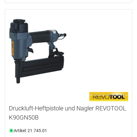
Druckluft-Heftpistole und Nagler REVOTOOL
K90GN50B
Artikel: 21.745.01