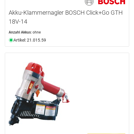
Akku-Klammernagler BOSCH Click+Go GTH
18V-14
Anzahl Akkus:
ohne
Artikel: 21.015.59