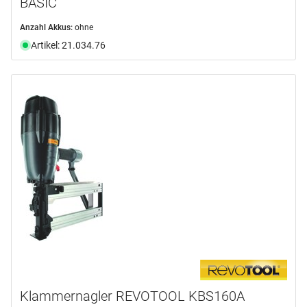
BASIC
Anzahl Akkus:
ohne
Artikel: 21.034.76
Klammernagler REVOTOOL KBS160A