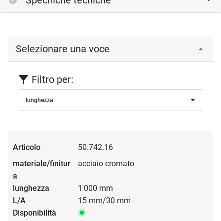
Selezionare una voce
Filtro per:
lunghezza
50.742.16
acciaio cromato
1'000 mm
15 mm/30 mm