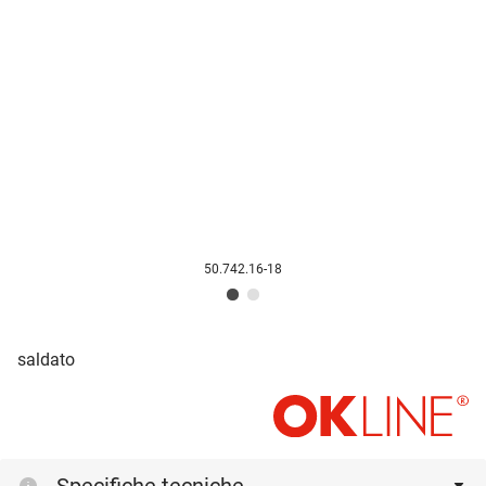
50.742.16-18
saldato
Specifiche tecniche