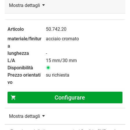
Mostra dettagli
50.742.20
acciaio cromato
-
15 mm/30 mm
su richiesta
Configurare
Mostra dettagli