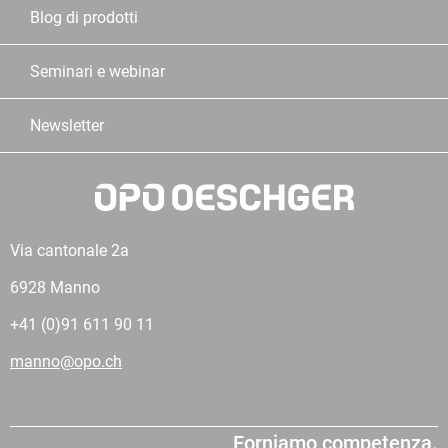
Blog di prodotti
Seminari e webinar
Newsletter
Via cantonale 2a
6928 Manno
+41 (0)91 611 90 11
manno@opo.ch
Forniamo competenza.