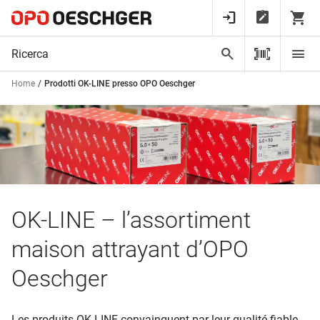
Home
Prodotti OK-LINE presso OPO Oeschger
OK-LINE – l’assortiment
maison attrayant d’OPO
Oeschger
Les produits OK-LINE convainquent par leur qualité fiable