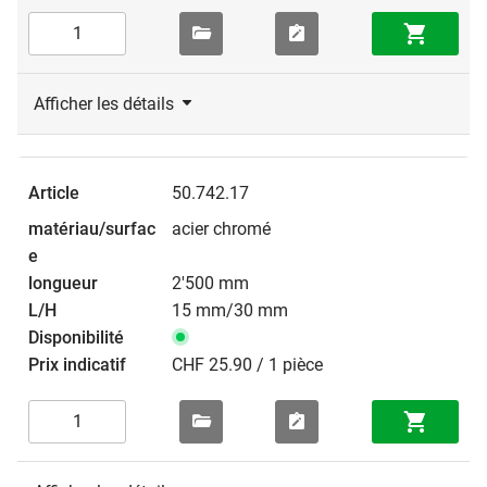
Afficher les détails
50.742.17
acier chromé
2'500 mm
15 mm/30 mm
CHF 25.90 / 1 pièce