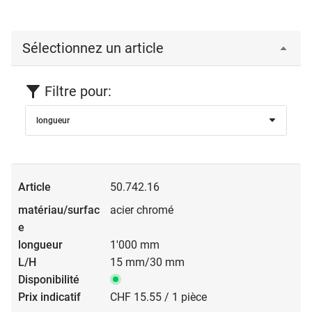
Sélectionnez un article
Filtre pour:
longueur
50.742.16
acier chromé
1'000 mm
15 mm/30 mm
CHF 15.55 / 1 pièce