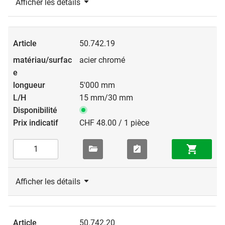
Afficher les détails
50.742.19
acier chromé
5'000 mm
15 mm/30 mm
CHF 48.00 / 1 pièce
Afficher les détails
50.742.20