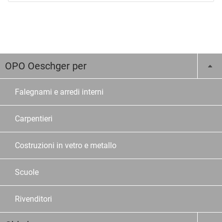
OPO Oeschger per
Falegnami e arredi interni
Carpentieri
Costruzioni in vetro e metallo
Scuole
Rivenditori