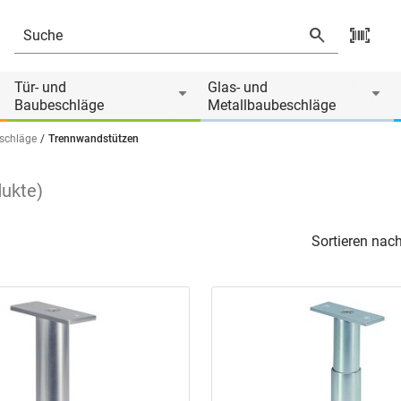
Tür- und
Glas- und
Baubeschläge
Metallbaubeschläge
schläge
Trennwandstützen
dukte
)
Sortieren nach