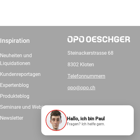
Inspiration
Steinackerstrasse 68
Neuheiten und
Liquidationen
8302 Kloten
Kundenreportagen
Telefonnummern
Expertenblog
opo@opo.ch
Produkteblog
Seminare und Webinare
Newsletter
Hallo, ich bin Paul
Wir liefern.
Fragen? Ich helfe gern.