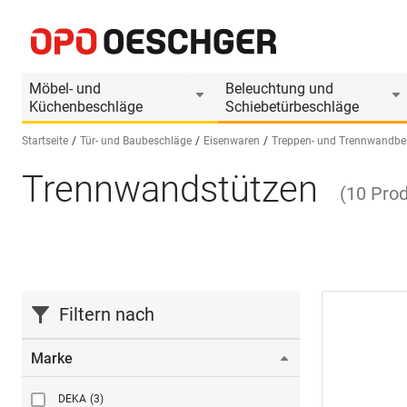
Möbel- und
Beleuchtung und
Küchenbeschläge
Schiebetürbeschläge
Startseite
Tür- und Baubeschläge
Eisenwaren
Treppen- und Trennwandbe
Trennwandstützen
Sprache wählen (DE)
(
10
Pro
Filtern nach
Marke
DEKA
(3)