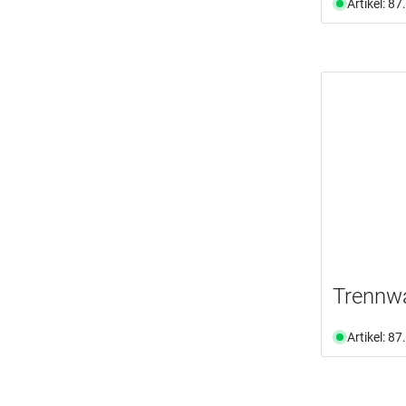
Artikel: 8
Trennw
Artikel: 8