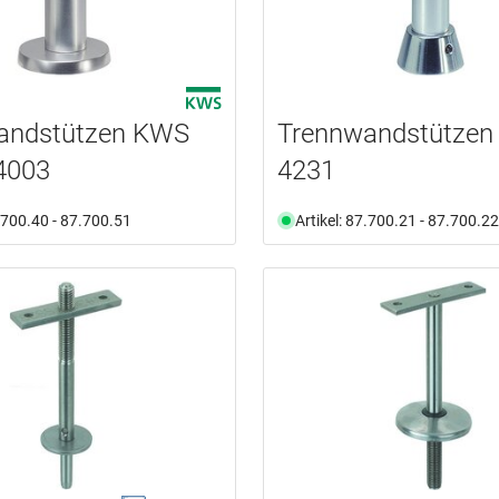
andstützen KWS
Trennwandstütze
4003
4231
7.700.40 - 87.700.51
Artikel: 87.700.21 - 87.700.22