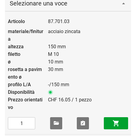
Selezionare una voce
87.701.03
acciaio zincata
150 mm
M 10
10 mm
30 mm
-/150 mm
CHF 16.05 / 1 pezzo