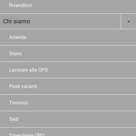
Rivenditori
Chi siamo
Azienda
Storia
Lavorare alla OPO
Posti vacanti
Tirocinio
Sedi
Dipendente OPO