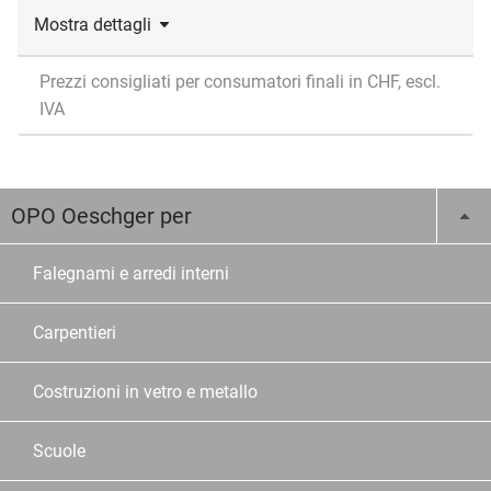
Mostra dettagli
Prezzi consigliati per consumatori finali in CHF, escl.
IVA
OPO Oeschger per
Falegnami e arredi interni
Carpentieri
Costruzioni in vetro e metallo
Scuole