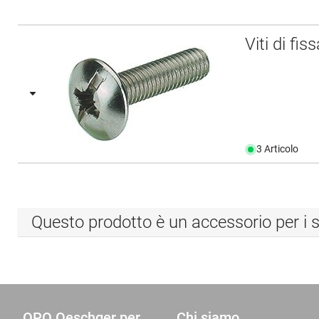
Viti di fi
3 Articolo
Questo prodotto è un accessorio per i s
OPO Oeschger per
Chi siamo