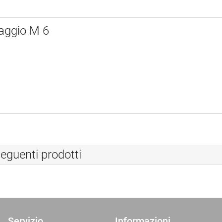
ssaggio M 6
eguenti prodotti
Servizio
Informazioni