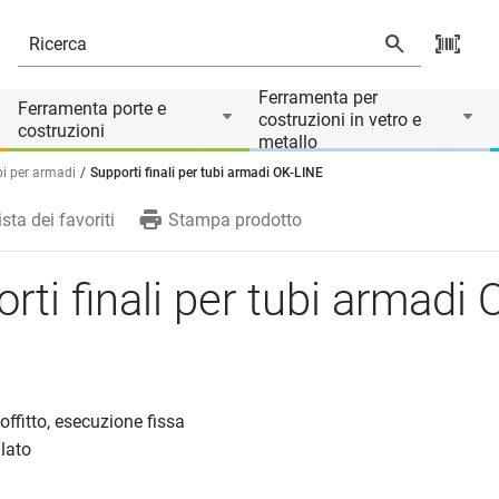
 prodotto è accessorio di
Ferramenta per
Ferramenta porte e
costruzioni in vetro e
costruzioni
metallo
i per armadi
Supporti finali per tubi armadi OK-LINE
ista dei favoriti
Stampa prodotto
rti finali per tubi armadi 
offitto, esecuzione fissa
lato