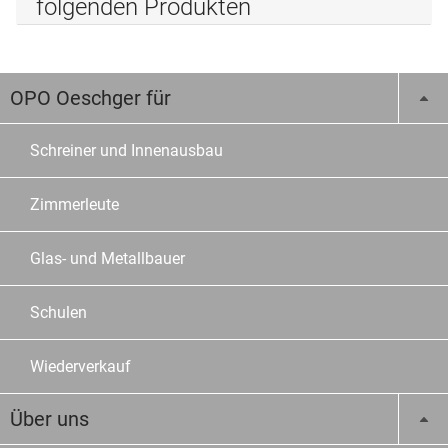
folgenden Produkten
OPO Oeschger für
Schreiner und Innenausbau
Zimmerleute
Glas- und Metallbauer
Schulen
Wiederverkauf
Über uns