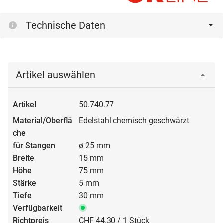
Technische Daten
Artikel auswählen
50.740.77
Edelstahl chemisch geschwärzt
ø 25 mm
15 mm
75 mm
5 mm
30 mm
CHF 44.30 / 1 Stück