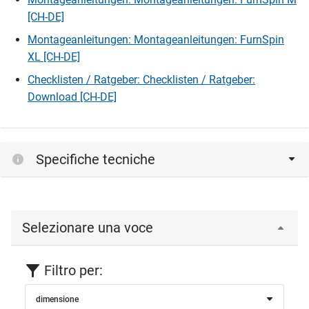
[CH-DE]
Montageanleitungen: Montageanleitungen: FurnSpin
XL [CH-DE]
Checklisten / Ratgeber: Checklisten / Ratgeber:
Download [CH-DE]
Specifiche tecniche
Selezionare una voce
Filtro per:
dimensione