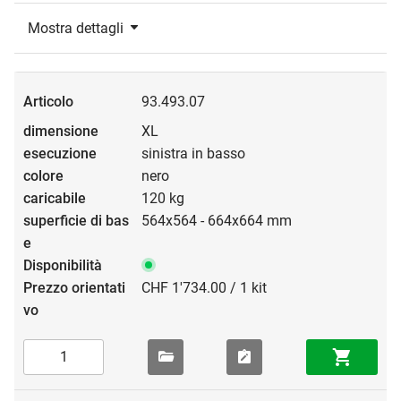
Mostra dettagli
93.493.07
XL
sinistra in basso
nero
120 kg
564x564 - 664x664 mm
CHF 1'734.00 / 1 kit