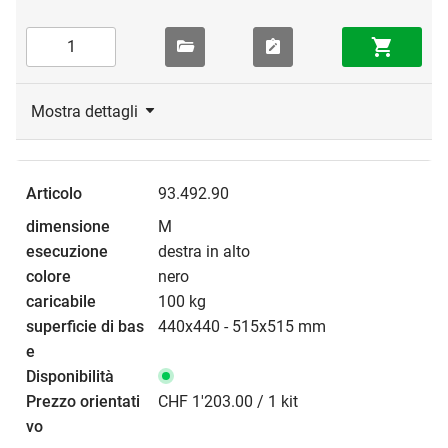
Mostra dettagli
93.492.90
M
destra in alto
nero
100 kg
440x440 - 515x515 mm
CHF 1'203.00 / 1 kit