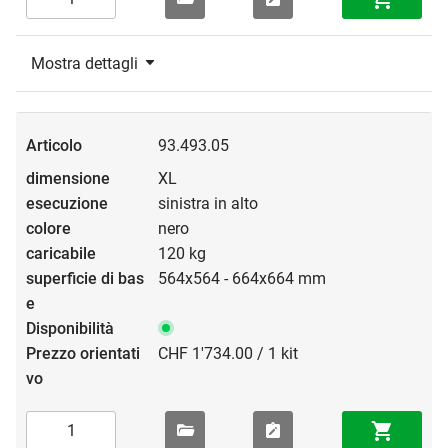
Mostra dettagli
93.493.05
XL
sinistra in alto
nero
120 kg
564x564 - 664x664 mm
CHF 1'734.00 / 1 kit