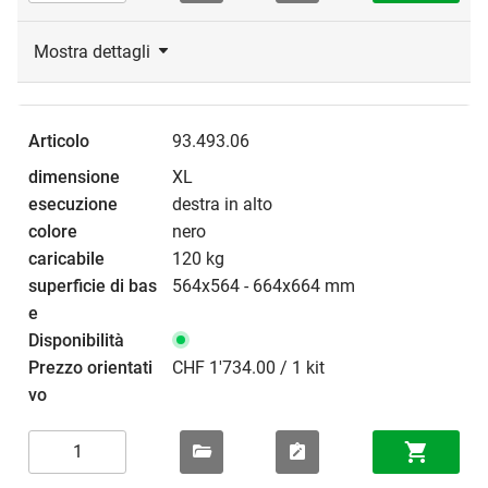
Mostra dettagli
93.493.06
XL
destra in alto
nero
120 kg
564x564 - 664x664 mm
CHF 1'734.00 / 1 kit