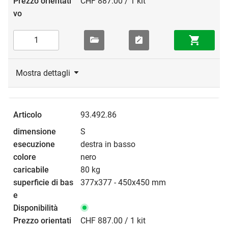
CHF 887.00 / 1 kit
Mostra dettagli
93.492.86
S
destra in basso
nero
80 kg
377x377 - 450x450 mm
CHF 887.00 / 1 kit