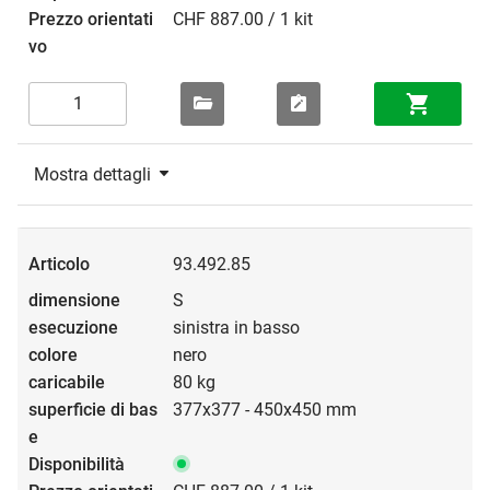
CHF 887.00 / 1 kit
Mostra dettagli
93.492.85
S
sinistra in basso
nero
80 kg
377x377 - 450x450 mm