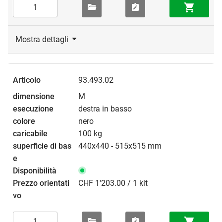
Mostra dettagli
93.493.02
M
destra in basso
nero
100 kg
440x440 - 515x515 mm
CHF 1'203.00 / 1 kit