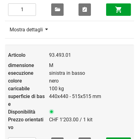
Mostra dettagli
93.493.01
M
sinistra in basso
nero
100 kg
440x440 - 515x515 mm
CHF 1'203.00 / 1 kit