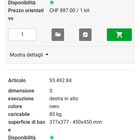
CHF 887.00 / 1 kit
Mostra dettagli
93.492.84
S
destra in alto
nero
80 kg
377x377 - 450x450 mm