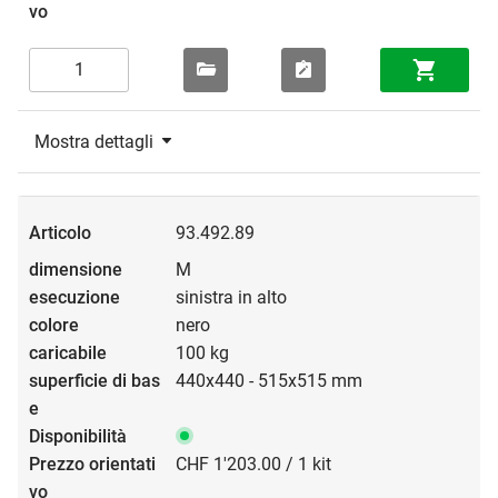
Mostra dettagli
93.492.89
M
sinistra in alto
nero
100 kg
440x440 - 515x515 mm
CHF 1'203.00 / 1 kit