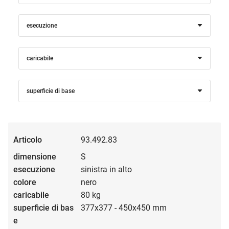
esecuzione
caricabile
superficie di base
93.492.83
S
sinistra in alto
nero
80 kg
377x377 - 450x450 mm