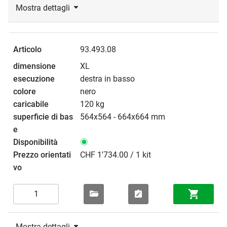
Mostra dettagli
93.493.08
XL
destra in basso
nero
120 kg
564x564 - 664x664 mm
CHF 1'734.00 / 1 kit
Mostra dettagli