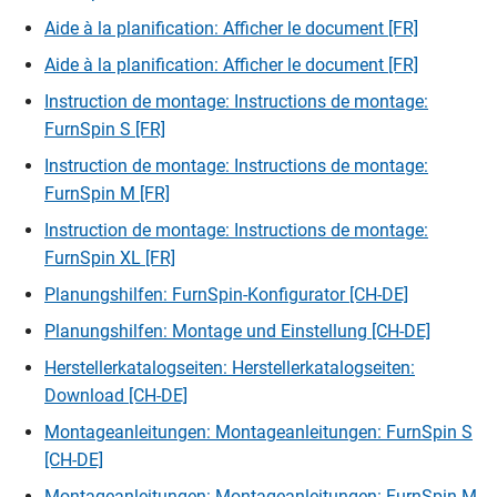
Aide à la planification: Afficher le document [FR]
Aide à la planification: Afficher le document [FR]
Instruction de montage: Instructions de montage:
FurnSpin S [FR]
Instruction de montage: Instructions de montage:
FurnSpin M [FR]
Instruction de montage: Instructions de montage:
FurnSpin XL [FR]
Planungshilfen: FurnSpin-Konfigurator [CH-DE]
Planungshilfen: Montage und Einstellung [CH-DE]
Herstellerkatalogseiten: Herstellerkatalogseiten:
Download [CH-DE]
Montageanleitungen: Montageanleitungen: FurnSpin S
[CH-DE]
Montageanleitungen: Montageanleitungen: FurnSpin M