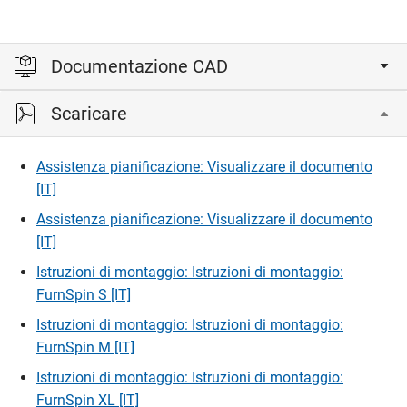
Documentazione CAD
Scaricare
Accedi per visualizzare e scaricare i file CAD.
Assistenza pianificazione: Visualizzare il documento
Accedi
[IT]
Assistenza pianificazione: Visualizzare il documento
[IT]
Istruzioni di montaggio: Istruzioni di montaggio:
FurnSpin S [IT]
Istruzioni di montaggio: Istruzioni di montaggio:
FurnSpin M [IT]
Istruzioni di montaggio: Istruzioni di montaggio:
FurnSpin XL [IT]