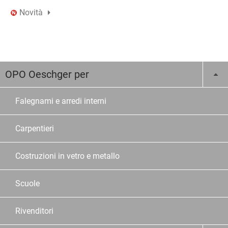
Novità
OPO Oeschger per
Falegnami e arredi interni
Carpentieri
Costruzioni in vetro e metallo
Scuole
Rivenditori